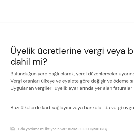
Üyelik ücretlerine vergi veya 
dahil mi?
Bulunduğun yere bağlı olarak, yerel düzenlemeler uyarınca
Vergi oranları ülkeye ve eyalete göre değişir ve ödeme s
Uygulanan vergileri,
üyelik ayarlarında
yer alan faturalar 
Bazı ülkelerde kart sağlayıcı veya bankalar da vergi uygul
Hâlâ yardıma mı ihtiyacın var?
BIZIMLE ILETIŞIME GEÇ