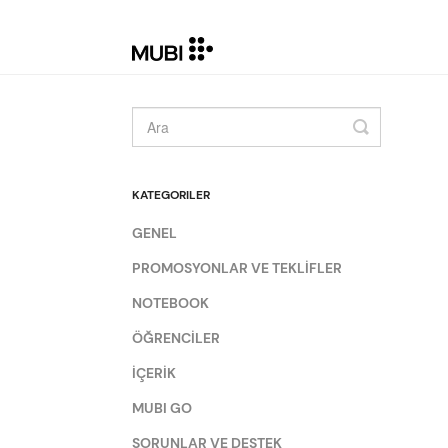
Toggle
Search
KATEGORILER
GENEL
PROMOSYONLAR VE TEKLİFLER
NOTEBOOK
ÖĞRENCİLER
İÇERİK
MUBI GO
SORUNLAR VE DESTEK