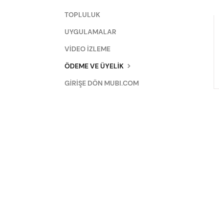
TOPLULUK
UYGULAMALAR
VİDEO İZLEME
ÖDEME VE ÜYELİK
GİRİŞE DÖN MUBI.COM