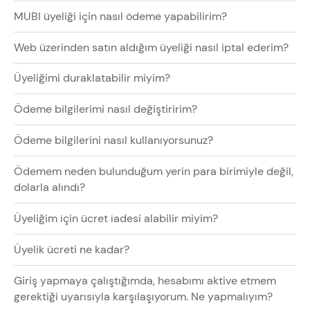
MUBI üyeliği için nasıl ödeme yapabilirim?
Web üzerinden satın aldığım üyeliği nasıl iptal ederim?
Üyeliğimi duraklatabilir miyim?
Ödeme bilgilerimi nasıl değiştiririm?
Ödeme bilgilerini nasıl kullanıyorsunuz?
Ödemem neden bulunduğum yerin para birimiyle değil,
dolarla alındı?
Üyeliğim i̇çin ücret i̇adesi alabilir miyim?
Üyelik ücreti ne kadar?
Giriş yapmaya çalıştığımda, hesabımı aktive etmem
gerektiği uyarısıyla karşılaşıyorum. Ne yapmalıyım?