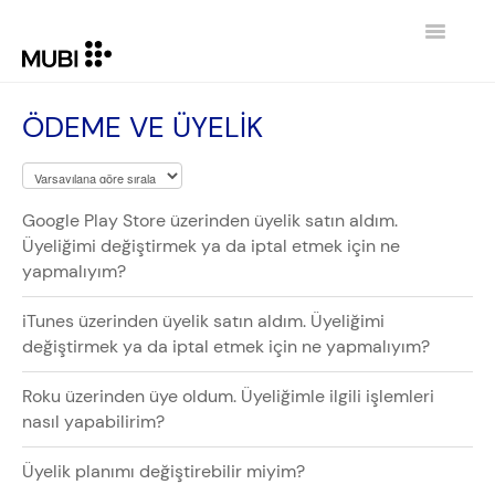
Toggle
Navigatio
İLETIŞIM
ÖDEME VE ÜYELİK
GİRİŞE DÖN MUBI.COM
Google Play Store üzerinden üyelik satın aldım.
Üyeliğimi değiştirmek ya da iptal etmek için ne
yapmalıyım?
iTunes üzerinden üyelik satın aldım. Üyeliğimi
değiştirmek ya da iptal etmek için ne yapmalıyım?
Roku üzerinden üye oldum. Üyeliğimle ilgili işlemleri
nasıl yapabilirim?
Üyelik planımı değiştirebilir miyim?