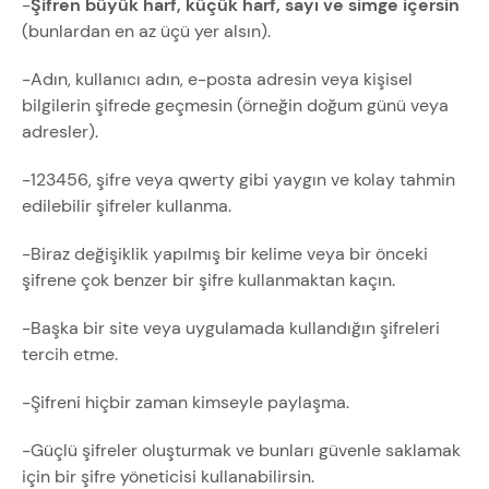
-
Şifren büyük harf, küçük harf, sayı ve simge içersin
(bunlardan en az üçü yer alsın).
-Adın, kullanıcı adın, e-posta adresin veya kişisel
bilgilerin şifrede geçmesin (örneğin doğum günü veya
adresler).
-123456, şifre veya qwerty gibi yaygın ve kolay tahmin
edilebilir şifreler kullanma.
-Biraz değişiklik yapılmış bir kelime veya bir önceki
şifrene çok benzer bir şifre kullanmaktan kaçın.
-Başka bir site veya uygulamada kullandığın şifreleri
tercih etme.
-Şifreni hiçbir zaman kimseyle paylaşma.
-Güçlü şifreler oluşturmak ve bunları güvenle saklamak
için bir şifre yöneticisi kullanabilirsin.