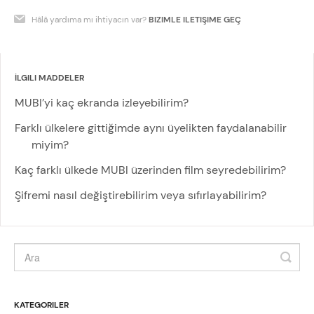
Hâlâ yardıma mı ihtiyacın var?
BIZIMLE ILETIŞIME GEÇ
İLGILI MADDELER
MUBI’yi kaç ekranda izleyebilirim?
Farklı ülkelere gittiğimde aynı üyelikten faydalanabilir
miyim?
Kaç farklı ülkede MUBI üzerinden film seyredebilirim?
Şifremi nasıl değiştirebilirim veya sıfırlayabilirim?
KATEGORILER