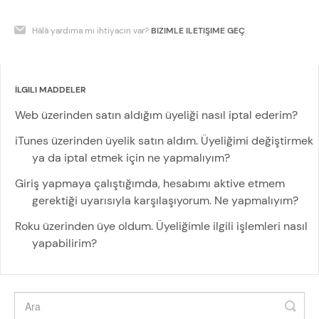
Hâlâ yardıma mı ihtiyacın var?
BIZIMLE ILETIŞIME GEÇ
İLGILI MADDELER
Web üzerinden satın aldığım üyeliği nasıl iptal ederim?
iTunes üzerinden üyelik satın aldım. Üyeliğimi değiştirmek
ya da iptal etmek için ne yapmalıyım?
Giriş yapmaya çalıştığımda, hesabımı aktive etmem
gerektiği uyarısıyla karşılaşıyorum. Ne yapmalıyım?
Roku üzerinden üye oldum. Üyeliğimle ilgili işlemleri nasıl
yapabilirim?