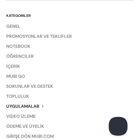
KATEGORILER
GENEL
PROMOSYONLAR VE TEKLİFLER
NOTEBOOK
ÖĞRENCİLER
İÇERİK
MUBI GO
SORUNLAR VE DESTEK
TOPLULUK
UYGULAMALAR
VİDEO İZLEME
ÖDEME VE ÜYELİK
GİRİŞE DÖN MUBI.COM