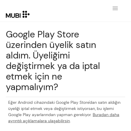
Toggle
Navigatio
İLETIŞIM
Google Play Store
üzerinden üyelik satın
GİRİŞE DÖN MUBI.COM
aldım. Üyeliğimi
değiştirmek ya da iptal
etmek için ne
yapmalıyım?
Eğer Android cihazındaki Google Play Store'dan satın aldığın
üyeliği iptal etmek veya değiştirmek istiyorsan, bu işlemi
Google Play ayarlarından yapman gerekiyor.
Buradan daha
ayrıntılı açıklamalara ulaşabilirsin
.