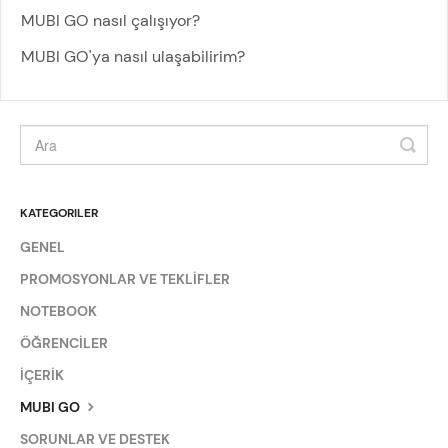
MUBI GO nasıl çalışıyor?
MUBI GO'ya nasıl ulaşabilirim?
KATEGORILER
GENEL
PROMOSYONLAR VE TEKLİFLER
NOTEBOOK
ÖĞRENCİLER
İÇERİK
MUBI GO
SORUNLAR VE DESTEK